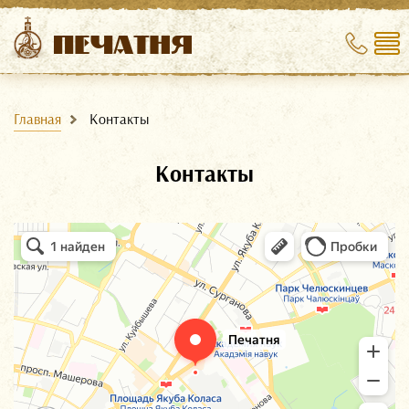
Главная
Контакты
Контакты
Печатня
Полиграфические услуги в Минске
Рекламная продукция в Минске