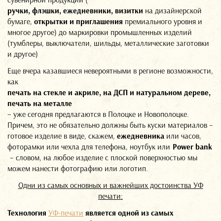
ручки, флэшки, ежедневники, визитки
на дизайнерской
бумаге,
открытки и приглашения
премиального уровня и
многое другое) до маркировки промышленных изделий
(тумблеры, выключатели, шильды, металлические заготовки
и другое)
Еще вчера казавшиеся невероятными в регионе возможности,
как
печать на стекле и акриле, на ДСП и натуральном дереве,
печать на металле
– уже сегодня предлагаются в Полоцке и Новополоцке.
Причем, это не обязательно должны быть куски материалов –
готовое изделие в виде, скажем,
ежедневника
или часов,
фоторамки или чехла для телефона, ноутбук или
Power bank
– словом, на любое изделие с плоской поверхностью мы
можем нанести фотографию или логотип.
Одни из самых основных и важнейших достоинства УФ
печати:
Технология
УФ-печати
является одной из самых