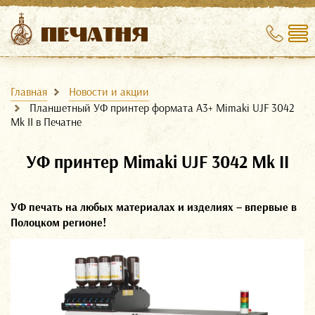
Главная
Новости и акции
Планшетный УФ принтер формата А3+ Mimaki UJF 3042
Mk II в Печатне
УФ принтер Mimaki UJF 3042 Mk II
УФ печать на любых материалах и изделиях – впервые в
Полоцком регионе!