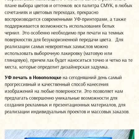
плане выбора цветов и оттенков: вся палитра CMYK, в любых
сочетаниях и цветовых переходах, прекрасно
воспроизводится современными УФ-принтерами, а также
поддерживается возможность использования белых
чернил. Это особенно необходимо при печати на темных
поверхностях для безукоризненной передачи цвета. Для
реализации самых невероятных замыслов можно
использовать выборочную лакировку (матовую или
глянцевую), причем лак будет наноситься точно и четко на те
места, которые определит дизайнерская задумка.
УФ печать
в Новополоцке
на сегодняшний день самый
прогрессивный и качественный способ нанесения
изображений на любые поверхности. Это позволяет нам
предлагать совершенно уникальные возможности для
создания рекламных и презентационных материалов, для
реализации индивидуальных проектов и массовых заказов.