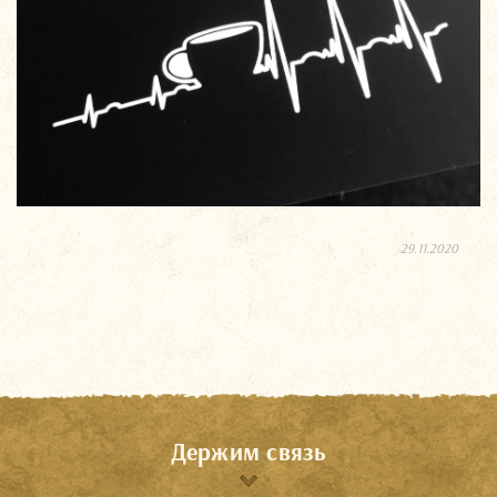
29.11.2020
Держим связь