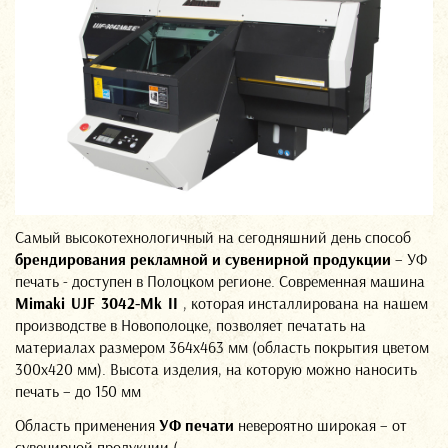
Самый высокотехнологичный на сегодняшний день способ
брендирования рекламной и сувенирной продукции
– УФ
печать - доступен в Полоцком регионе. Современная машина
Mimaki UJF 3042-Mk II
, которая инсталлирована на нашем
производстве в Новополоцке, позволяет печатать на
материалах размером 364х463 мм (область покрытия цветом
300х420 мм). Высота изделия, на которую можно наносить
печать – до 150 мм
Область применения
УФ печати
невероятно широкая – от
сувенирной продукции (